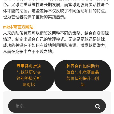
色。足球注重系统性与长期发展，而篮球则强调灵活性与个
体才能的挖掘。这些差异不仅反映了不同运动项目的特点，
也为管理者提供了宝贵的实践启示。
mk体育官方网站
未来的队伍管理可以借鉴这两种不同的策略，结合自身实际
情况，制定出适合自己的管理模式。无论是足球还是篮球，
成功的关键在于如何有效地利用团队资源、激发球员潜力，
从而在竞争中立于不败之地。
西甲经典对决
跨界合作如何助力
与球队历史交
体育与电竞赛事品
锋的终极分析
牌价值的提升与创
与对比
新