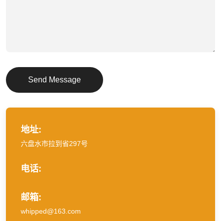
Send Message
地址:
六盘水市拉到省297号
电话:
邮箱:
whipped@163.com