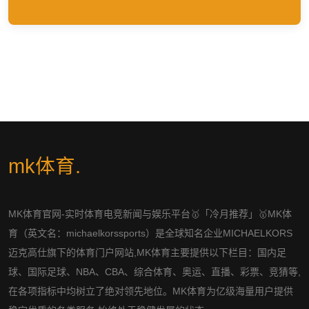
mk体育
.
MK体育官网-实时体育电竞新闻与娱乐平台🥇「冷月推荐」🥇MK体
育（英文名：michaelkorssports）是全球知名企业MICHAELKORS
迈克高仕旗下的体育门户网站,MK体育主要提供以下栏目：国内足
球、国际足球、NBA、CBA、综合体育、奥运、直播、彩票、竞猜等,
在各项指标中均树立了绝对领先地位。MK体育为亿级海量用户提供