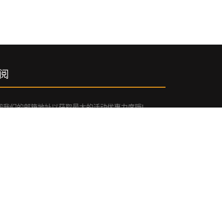
阅
阅我们的邮箱地址以获取最大的活动优惠力度哦!