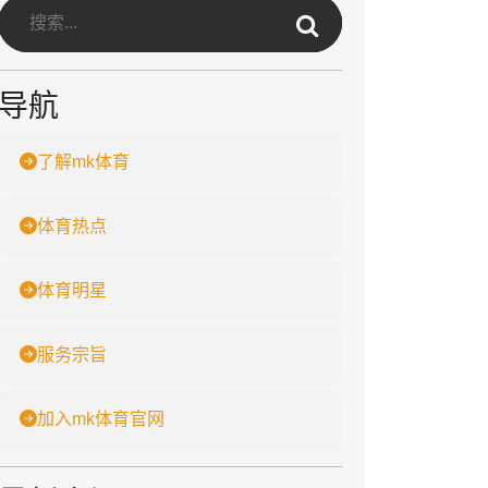
导航
了解mk体育
体育热点
体育明星
服务宗旨
加入mk体育官网