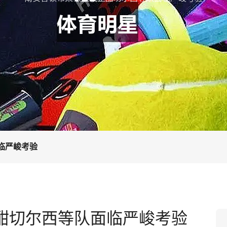
临严峻考验
酣切尔西等队面临严峻考验