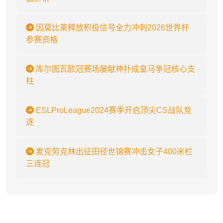
因莫比莱释放积极信号全力冲刺2026世界杯
参赛资格
库尔图瓦欧冠赛场屡献神扑成皇马争冠核心支
柱
ESLProLeague2024赛季开启顶尖CS战队竞
逐
麦克劳克林出征田径世锦赛冲击女子400米栏
三连冠