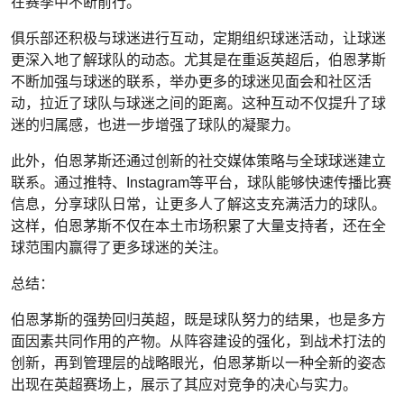
在赛季中不断前行。
俱乐部还积极与球迷进行互动，定期组织球迷活动，让球迷
更深入地了解球队的动态。尤其是在重返英超后，伯恩茅斯
不断加强与球迷的联系，举办更多的球迷见面会和社区活
动，拉近了球队与球迷之间的距离。这种互动不仅提升了球
迷的归属感，也进一步增强了球队的凝聚力。
此外，伯恩茅斯还通过创新的社交媒体策略与全球球迷建立
联系。通过推特、Instagram等平台，球队能够快速传播比赛
信息，分享球队日常，让更多人了解这支充满活力的球队。
这样，伯恩茅斯不仅在本土市场积累了大量支持者，还在全
球范围内赢得了更多球迷的关注。
总结：
伯恩茅斯的强势回归英超，既是球队努力的结果，也是多方
面因素共同作用的产物。从阵容建设的强化，到战术打法的
创新，再到管理层的战略眼光，伯恩茅斯以一种全新的姿态
出现在英超赛场上，展示了其应对竞争的决心与实力。