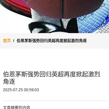
首页
伯恩茅斯强势回归英超再度掀起激烈角逐
伯恩茅斯强势回归英超再度掀起激烈
角逐
2025-07-25 00:59:03
文章摘要的内容