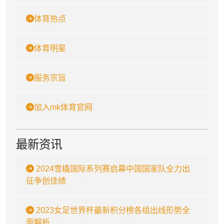
体育热点
体育明星
服务宗旨
加入mk体育官网
最新资讯
2024雪橇国际系列赛启幕中国国家队全力出
征争创佳绩
2023女足世界杯最新积分榜各组出线形势全
面解析