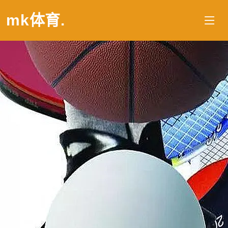
mk体育
.