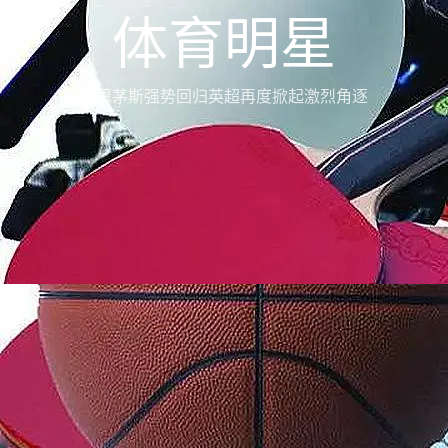
体育明星
伯恩茅斯强势回归英超再度掀起激烈角逐