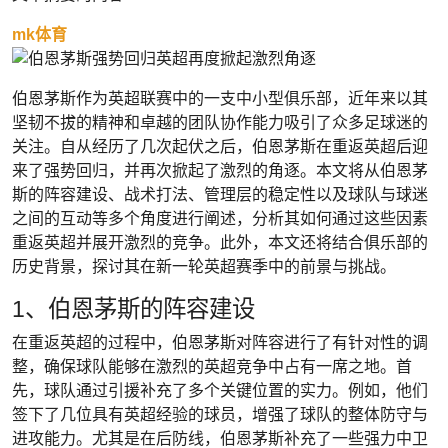
mk体育
伯恩茅斯作为英超联赛中的一支中小型俱乐部，近年来以其
坚韧不拔的精神和卓越的团队协作能力吸引了众多足球迷的
关注。自从经历了几次起伏之后，伯恩茅斯在重返英超后迎
来了强势回归，并再次掀起了激烈的角逐。本文将从伯恩茅
斯的阵容建设、战术打法、管理层的稳定性以及球队与球迷
之间的互动等多个角度进行阐述，分析其如何通过这些因素
重返英超并展开激烈的竞争。此外，本文还将结合俱乐部的
历史背景，探讨其在新一轮英超赛季中的前景与挑战。
1、伯恩茅斯的阵容建设
在重返英超的过程中，伯恩茅斯对阵容进行了有针对性的调
整，确保球队能够在激烈的英超竞争中占有一席之地。首
先，球队通过引援补充了多个关键位置的实力。例如，他们
签下了几位具有英超经验的球员，增强了球队的整体防守与
进攻能力。尤其是在后防线，伯恩茅斯补充了一些强力中卫