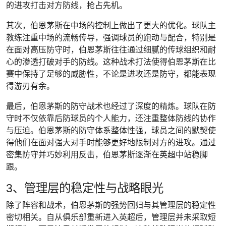
的进攻打击对方防线，抢占先机。
其次，伯恩茅斯在中场的控制上做出了更大的优化。球队主
教练注重中场的流畅传导，强调球员的跑动与配合，特别是
在面对高压防守时，伯恩茅斯往往通过细腻的传球组织和耐
心的渗透打破对手的防线。这种战术打法使得伯恩茅斯在比
赛中保持了足够的威胁性，不论是进攻还是防守，都能表现
得游刃有余。
最后，伯恩茅斯的防守战术也经过了深度的精炼。球队在防
守时不仅依靠后防球员的个人能力，还注重整体防线的协作
与压迫。伯恩茅斯的防守体系整体性强，球员之间的默契使
得他们在面对强大对手时能够更好地限制对方的进攻。通过
密集防守并巧妙利用反击，伯恩茅斯逐渐在英超中站稳脚
跟。
3、管理层的稳定性与战略眼光
除了阵容和战术，伯恩茅斯的强势回归与其管理层的稳定性
密切相关。自从俱乐部重新进入英超后，管理层并未采取短