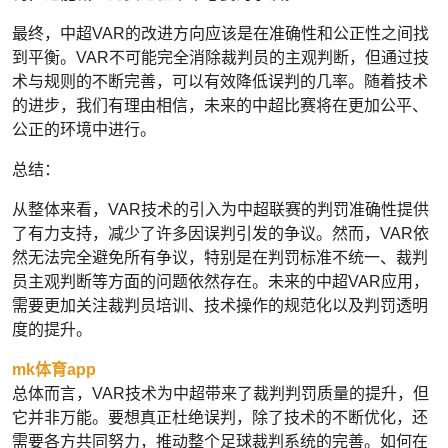
最终，中超VAR的改进方向应该是在准确性和公正性之间找
到平衡。VAR不可能完全消除裁判员的主观判断，但通过技
术与规则的不断完善，可以有效降低误判的几率。随着技术
的进步，我们有理由相信，未来的中超比赛将在更加公平、
公正的环境中进行。
总结：
从整体来看，VAR技术的引入为中超联赛的判罚准确性提供
了有力支持，减少了许多因误判引发的争议。然而，VAR依
然无法完全避免所有争议，特别是在判罚标准不统一、裁判
员主观判断等方面的问题依然存在。未来的中超VAR应用，
需要更加关注裁判员培训、技术操作的规范化以及判罚透明
度的提升。
mk体育app
总体而言，VAR技术为中超带来了裁判判罚质量的提升，但
它并非万能。要想真正杜绝误判，除了技术的不断优化，还
需要各方共同努力，推动整个足球裁判系统的完善。如何在