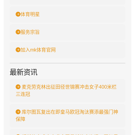
体育明星
服务宗旨
加入mk体育官网
最新资讯
麦克劳克林出征田径世锦赛冲击女子400米栏
三连冠
库尔图瓦复出在即皇马欧冠淘汰赛添最强门神
保障