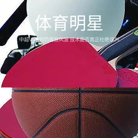
体育明星
中超VAR判罚再掀风波 技术能否真正杜绝误判