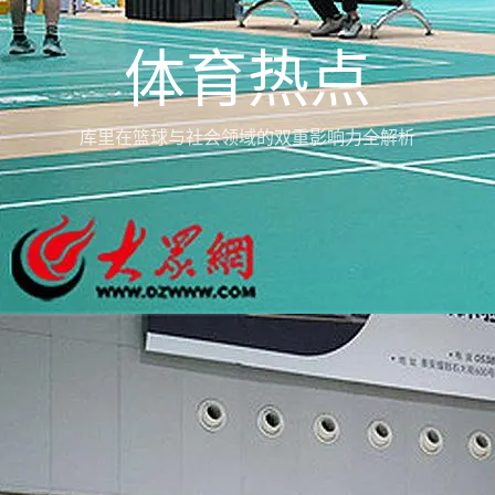
体育热点
库里在篮球与社会领域的双重影响力全解析