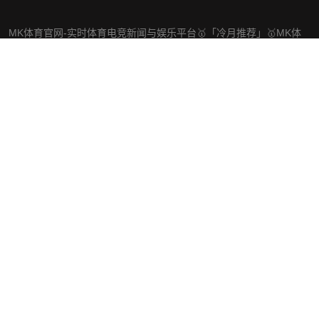
MK体育官网-实时体育电竞新闻与娱乐平台🥇「冷月推荐」🥇MK体
育（英文名：michaelkorssports）是全球知名企业MICHAELKORS
迈克高仕旗下的体育门户网站,MK体育主要提供以下栏目：国内足
球、国际足球、NBA、CBA、综合体育、奥运、直播、彩票、竞猜等,
在各项指标中均树立了绝对领先地位。MK体育为亿级海量用户提供
稳定优质的各类服务,始终处于稳健发展的状态。
社交平台
导航
了解mk体育
体育热点