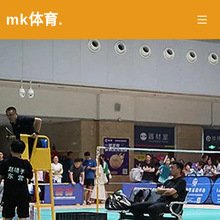
mk体育
.