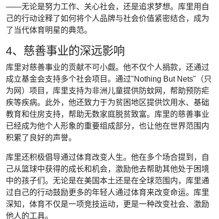
——无论是努力工作、关心社会，还是追求梦想。库里用自
己的行动诠释了如何将个人品牌与社会价值紧密结合，成为
了当代体育明星的典范。
4、慈善事业的深远影响
库里对慈善事业的贡献不可小觑。他不仅个人捐款，还通过
成立基金会支持多个社会项目。通过"Nothing But Nets"（只
为网）项目，库里支持为非洲儿童提供防蚊网，帮助预防疟
疾等疾病。此外，他还致力于为贫困地区提供饮用水、基础
教育和住房支持，帮助无数家庭脱贫致富。库里的慈善事业
已经成为他个人形象的重要组成部分，也让他在世界范围内
积累了良好的声誉。
库里还积极倡导通过体育改变人生。他在多个场合提到，自
己从篮球中获得的成长和机会，激励他去帮助其他处于困境
中的孩子们。无论是在美国本土还是在全球范围内，库里通
过自己的行动鼓励更多的年轻人通过体育来改变命运。库里
深知，体育不仅是一项竞技运动，更是一种改变社会、激励
他人的工具。