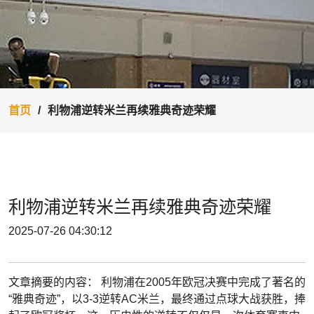
首页
利物浦逆转米兰再续雅典奇迹荣耀
利物浦逆转米兰再续雅典奇迹荣耀
2025-07-26 04:30:12
文章摘要的内容： 利物浦在2005年欧冠决赛中完成了著名的
“雅典奇迹”，以3-3逆转AC米兰，最终通过点球大战获胜，捧