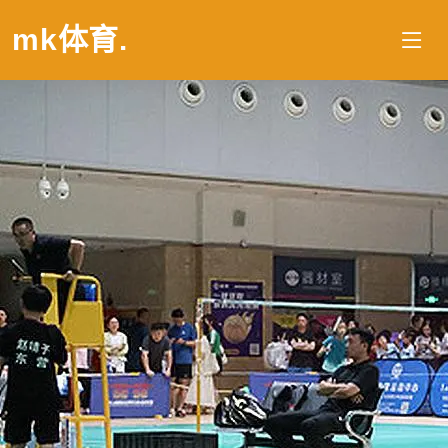
mk体育
.