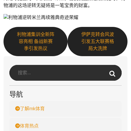
物浦的这场逆转无疑将是一笔宝贵的财富。
利物浦集训全新阵
伊萨克转会风波
容亮相 备战新赛
引发五大联赛格
季引发热议
局大洗牌
导航
了解mk体育
体育热点