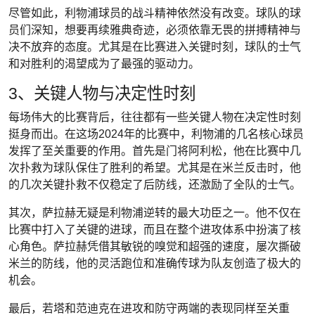
尽管如此，利物浦球员的战斗精神依然没有改变。球队的球
员们深知，想要再续雅典奇迹，必须依靠无畏的拼搏精神与
决不放弃的态度。尤其是在比赛进入关键时刻，球队的士气
和对胜利的渴望成为了最强的驱动力。
3、关键人物与决定性时刻
每场伟大的比赛背后，往往都有一些关键人物在决定性时刻
挺身而出。在这场2024年的比赛中，利物浦的几名核心球员
发挥了至关重要的作用。首先是门将阿利松，他在比赛中几
次扑救为球队保住了胜利的希望。尤其是在米兰反击时，他
的几次关键扑救不仅稳定了后防线，还激励了全队的士气。
其次，萨拉赫无疑是利物浦逆转的最大功臣之一。他不仅在
比赛中打入了关键的进球，而且在整个进攻体系中扮演了核
心角色。萨拉赫凭借其敏锐的嗅觉和超强的速度，屡次撕破
米兰的防线，他的灵活跑位和准确传球为队友创造了极大的
机会。
最后，若塔和范迪克在进攻和防守两端的表现同样至关重