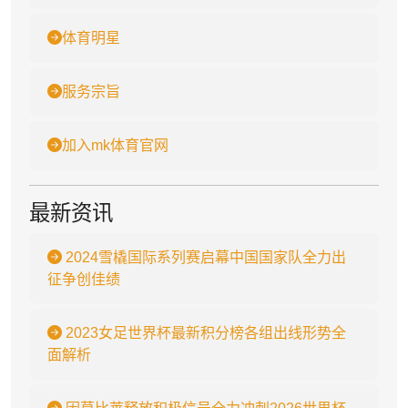
体育明星
服务宗旨
加入mk体育官网
最新资讯
2024雪橇国际系列赛启幕中国国家队全力出
征争创佳绩
2023女足世界杯最新积分榜各组出线形势全
面解析