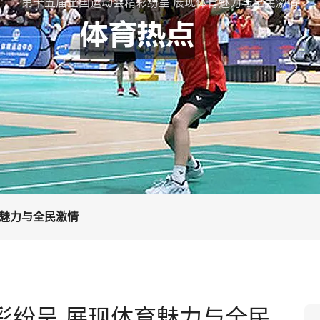
第十五届全国运动会精彩纷呈 展现体育魅力与全民激情
育魅力与全民激情
彩纷呈 展现体育魅力与全民