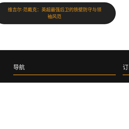
维吉尔·范戴克：英超最强后卫的铁壁防守与领
袖风范
导航
订
了解mk体育
体育热点
订
体育明星
服务宗旨
球知
加入mk体育官网
MK
、
指标