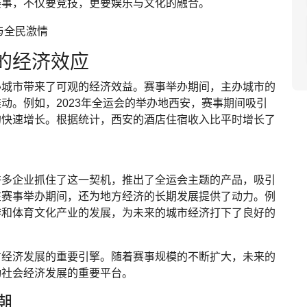
赛事，不仅要竞技，更要娱乐与文化的融合。
的经济效应
办城市带来了可观的经济效益。赛事举办期间，主办城市的
动。例如，2023年全运会的举办地西安，赛事期间吸引
的快速增长。根据统计，西安的酒店住宿收入比平时增长了
许多企业抓住了这一契机，推出了全运会主题的产品，吸引
在赛事举办期间，还为地方经济的长期发展提供了动力。例
游和体育文化产业的发展，为未来的城市经济打下了良好的
方经济发展的重要引擎。随着赛事规模的不断扩大，未来的
动社会经济发展的重要平台。
潮