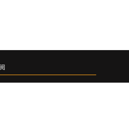
阅
阅我们的邮箱地址以获取最大的活动优惠力度哦!