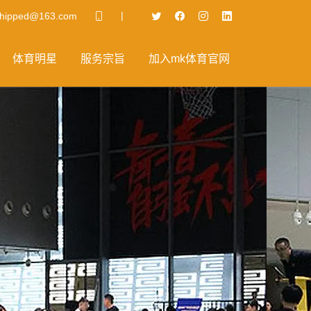
|
hipped@163.com
体育明星
服务宗旨
加入mk体育官网