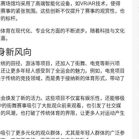
赛场馆均采用了高端智能化设备，如VR/AR技术，使得
和赛事的紧张氛围。这些创新不仅提升了赛事的观赏性，也
新的标杆。
国体育在现代化、专业化方面的不断进步。随着科技与文化
惊喜。
身新风向
传统的田径、游泳等项目，还加入了街舞、电竞等新兴项
，还让更多年轻人感受到了全运会的魅力。例如，电竞项目
限于传统的竞技领域，而是勇于接纳新的体育形式，带动了
运会焕发了新的活力。这些项目不仅富有娱乐性，还能够极
会中的街舞赛事吸引了大批观众前来观看，也引发了社交媒
身的风潮，也打破了传统体育的界限，让更多人对运动产生
功吸引了更多元化的观众群体，尤其是年轻人群体的广泛参