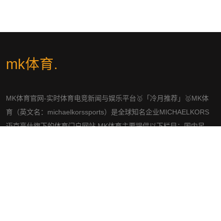
mk体育
.
MK体育官网-实时体育电竞新闻与娱乐平台🥇「冷月推荐」🥇MK体
育（英文名：michaelkorssports）是全球知名企业MICHAELKORS
迈克高仕旗下的体育门户网站,MK体育主要提供以下栏目：国内足
球、国际足球、NBA、CBA、综合体育、奥运、直播、彩票、竞猜等,
在各项指标中均树立了绝对领先地位。MK体育为亿级海量用户提供
稳定优质的各类服务,始终处于稳健发展的状态。
社交平台