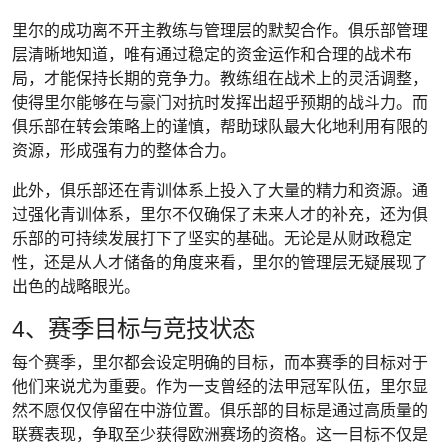
里尔的成功离不开主教练与管理层的默契合作。俱乐部管理
层清晰地知道，唯有通过稳定的资金运作和合理的战术布
局，才能保持长期的竞争力。教练组在战术上的灵活调整，
使得里尔能够在与豪门对抗时发挥出超乎预期的战斗力。而
俱乐部在转会策略上的谨慎，帮助球队最大化地利用有限的
资源，形成强有力的整体合力。
此外，俱乐部还在青训体系上投入了大量的精力和资源。通
过强化青训体系，里尔不仅确保了未来人才的补充，还为俱
乐部的可持续发展打下了坚实的基础。无论是从财政稳定
性，还是从人才储备的角度来看，里尔的管理层无疑展现了
出色的战略眼光。
4、赛季目标与竞技状态
每个赛季，里尔都会设定明确的目标，而本赛季的目标对于
他们来说尤为重要。作为一支曾经的法甲冠军队伍，里尔显
然不愿仅仅停留在中游位置。俱乐部的目标是通过高质量的
联赛表现，争取至少获得欧洲赛场的资格。这一目标不仅是