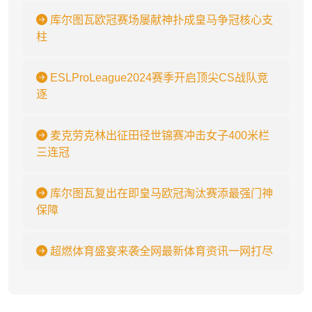
库尔图瓦欧冠赛场屡献神扑成皇马争冠核心支
柱
ESLProLeague2024赛季开启顶尖CS战队竞
逐
麦克劳克林出征田径世锦赛冲击女子400米栏
三连冠
库尔图瓦复出在即皇马欧冠淘汰赛添最强门神
保障
超燃体育盛宴来袭全网最新体育资讯一网打尽