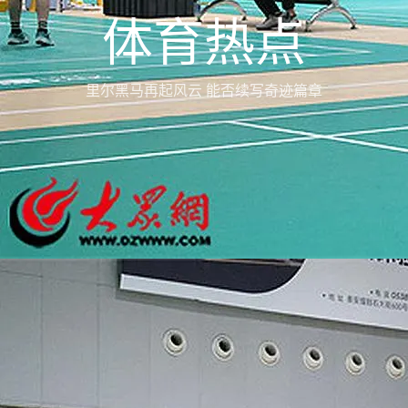
体育热点
里尔黑马再起风云 能否续写奇迹篇章