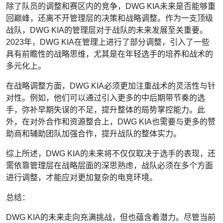
除了队员的调整和赛区内的竞争，DWG KIA未来是否能够重
回巅峰，还离不开管理层的决策和战略调整。作为一支顶级
战队，DWG KIA的管理层对于战队的未来发展至关重要。
2023年，DWG KIA在管理上进行了部分调整，引入了一些
具有前瞻性的战略思维，尤其是在年轻选手的培养和战术的
多元化上。
在战略调整方面，DWG KIA必须更加注重战术的灵活性与针
对性。例如，他们可以通过引入更多的中后期带节奏的选
手，弥补早期失误的不足，提升整体的局势掌控能力。此
外，在对外合作和资源整合上，DWG KIA也需要与更多的赞
助商和辅助团队加强合作，提升战队的整体实力。
综上所述，DWG KIA的未来将不仅仅取决于选手的表现，还
需依靠管理层在战略层面的深思熟虑，战队必须在多个方面
进行调整，才能应对更加复杂的电竞环境。
总结：
DWG KIA的未来走向充满挑战，但也蕴含着潜力。尽管当前