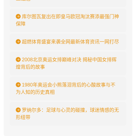
库尔图瓦复出在即皇马欧冠淘汰赛添最强门神
保障
超燃体育盛宴来袭全网最新体育资讯一网打尽
2008北京奥运女排巅峰对决 揭秘中国女排辉
煌背后的故事
1980年奥运会小熊落泪背后的心酸故事与不
为人知的历史真相
罗纳尔多：足球与心灵的碰撞，球迷情感的无
形纽带