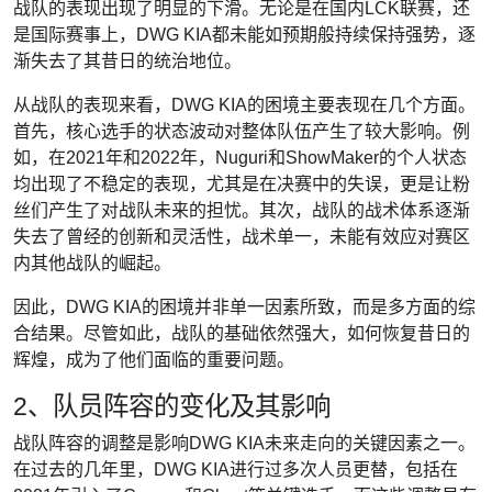
战队的表现出现了明显的下滑。无论是在国内LCK联赛，还
是国际赛事上，DWG KIA都未能如预期般持续保持强势，逐
渐失去了其昔日的统治地位。
从战队的表现来看，DWG KIA的困境主要表现在几个方面。
首先，核心选手的状态波动对整体队伍产生了较大影响。例
如，在2021年和2022年，Nuguri和ShowMaker的个人状态
均出现了不稳定的表现，尤其是在决赛中的失误，更是让粉
丝们产生了对战队未来的担忧。其次，战队的战术体系逐渐
失去了曾经的创新和灵活性，战术单一，未能有效应对赛区
内其他战队的崛起。
因此，DWG KIA的困境并非单一因素所致，而是多方面的综
合结果。尽管如此，战队的基础依然强大，如何恢复昔日的
辉煌，成为了他们面临的重要问题。
2、队员阵容的变化及其影响
战队阵容的调整是影响DWG KIA未来走向的关键因素之一。
在过去的几年里，DWG KIA进行过多次人员更替，包括在