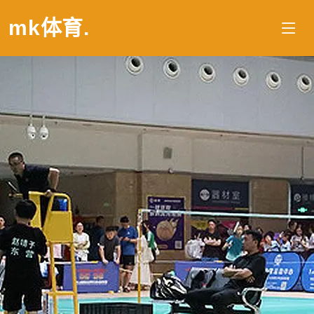
mk体育
.