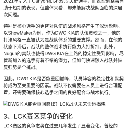
2021年引入了Canyon和Ghost等关键选手，而这些调整虽有
助于短期的表现，但整体来看，却未能解决战队面临的深层
次问题。
特别是核心选手的更替对队伍的战术风格产生了深远影响。
以ShowMaker为例，作为DWG KIA的队伍灵魂之一，他的
打法风格一直被认为是战队体系的重要支撑。然而，在他的
状态下滑后，战队的整体战术执行能力大打折扣。此外，
Nuguri的离队也使得DWG KIA在上路的稳定性受到影响，尽
管新加入的选手有着不错的潜力，但如何快速融入战队并恢
复强势是个挑战。
因此，DWG KIA是否能重回巅峰，队员阵容的稳定性和默契
将成为至关重要的因素。战队不仅需要在人员上进行合理配
置，还需要确保核心选手之间的良好配合与战术执行。
3、LCK赛区竞争的变化
LCK赛区的竞争态势在过去几年发生了显著变化。曾经的