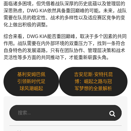
面临诸多困境，但凭借着战队深厚的历史底蕴以及管理层的
深思熟虑，DWG KIA依然具备重回巅峰的可能。未来，战队
需要在队员的稳定性、战术的多样性以及适应赛区竞争的变
化上做出积极的调整。
综合来看，DWG KIA能否重回巅峰，取决于多个因素的共同
作用。战队需要在内外部环境的双重压力下，找到一条符合
自身特色的发展道路，只有在团队协作、管理层决策和战术
灵活性等多方面的共同推动下，才能重新崭露头角。
基利安姆巴佩
吉安尼斯·安特托昆
引领新时代足
博：崛起之路与冠
球风潮崛起
军梦想的全景解析