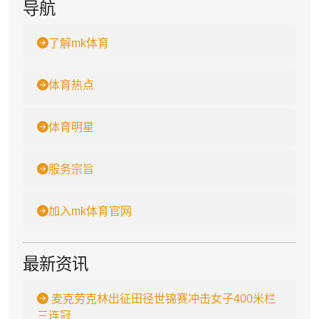
导航
了解mk体育
体育热点
体育明星
服务宗旨
加入mk体育官网
最新资讯
麦克劳克林出征田径世锦赛冲击女子400米栏
三连冠