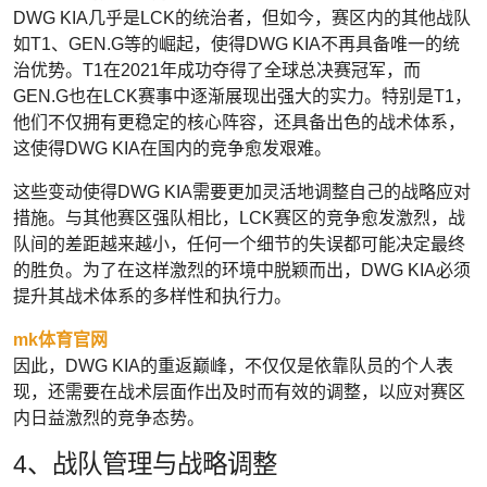
DWG KIA几乎是LCK的统治者，但如今，赛区内的其他战队
如T1、GEN.G等的崛起，使得DWG KIA不再具备唯一的统
治优势。T1在2021年成功夺得了全球总决赛冠军，而
GEN.G也在LCK赛事中逐渐展现出强大的实力。特别是T1，
他们不仅拥有更稳定的核心阵容，还具备出色的战术体系，
这使得DWG KIA在国内的竞争愈发艰难。
这些变动使得DWG KIA需要更加灵活地调整自己的战略应对
措施。与其他赛区强队相比，LCK赛区的竞争愈发激烈，战
队间的差距越来越小，任何一个细节的失误都可能决定最终
的胜负。为了在这样激烈的环境中脱颖而出，DWG KIA必须
提升其战术体系的多样性和执行力。
mk体育官网
因此，DWG KIA的重返巅峰，不仅仅是依靠队员的个人表
现，还需要在战术层面作出及时而有效的调整，以应对赛区
内日益激烈的竞争态势。
4、战队管理与战略调整