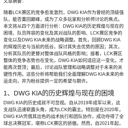
文章摘要：
随着LCK赛区的竞争愈发激烈，DWG KIA作为曾经的顶级强
队，能否重回巅峰，成为了众多玩家和分析师讨论的焦点。
本文将从四个方面进行分析：DWG KIA的历史辉煌与现在的
困境、队员阵容的变化及其对战队的影响、LCK赛区竞争的
变化以及DWG KIA未来的战略调整。首先，回顾DWG KIA
的辉煌历史与当前的低谷，探讨其失去优势的原因；其次，
分析其队员的更替对整体战队风格的影响；接着，LCK赛区
整体的竞争态势也在变化，DWG KIA如何适应这一变化，才
能再次登顶；最后，讨论战队管理和战略调整对于未来的关
键性作用。这些分析将帮助我们全面理解DWG KIA未来的命
运走向，并为粉丝提供一定的希望与期许。
1、DWG KIA的历史辉煌与现在的困境
DWG KIA的历史成就不可忽视。自从2019年成军以来，这
支战队迅速崭露头角，成为LCK的霸主。特别是在2020年，
DWG KIA凭借其出色的战术执行和团队协作，成功夺得了全
球总决赛冠军，堪称LCK赛区的骄傲。然而，自2021年起，