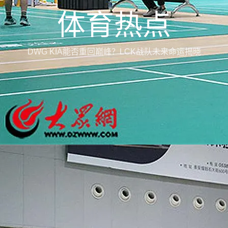
体育热点
DWG KIA能否重回巅峰？LCK战队未来命运揭晓