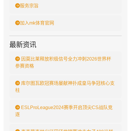
服务宗旨
加入mk体育官网
最新资讯
因莫比莱释放积极信号全力冲刺2026世界杯
参赛资格
库尔图瓦欧冠赛场屡献神扑成皇马争冠核心支
柱
ESLProLeague2024赛季开启顶尖CS战队竞
逐