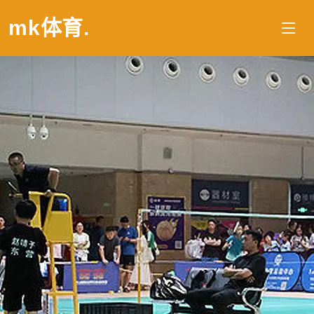
mk体育
.