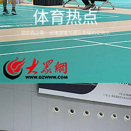
体育热点
切尔西之歌：足球激情与球队荣耀的交响乐