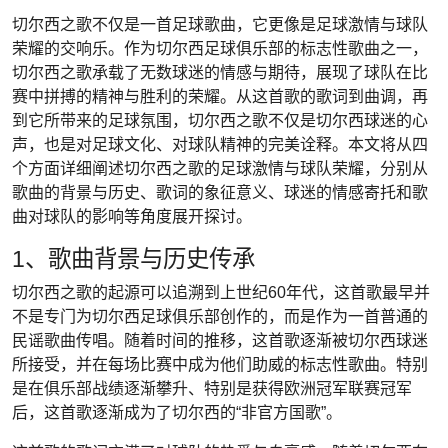
切尔西之歌不仅是一首足球歌曲，它更像是足球激情与球队
荣耀的交响乐。作为切尔西足球俱乐部的标志性歌曲之一，
切尔西之歌承载了无数球迷的情感与期待，展现了球队在比
赛中拼搏的精神与胜利的荣耀。从这首歌的歌词到曲调，再
到它所带来的足球氛围，切尔西之歌不仅是切尔西球迷的心
声，也是对足球文化、对球队精神的完美诠释。本文将从四
个方面详细阐述切尔西之歌的足球激情与球队荣耀，分别从
歌曲的背景与历史、歌词的象征意义、球迷的情感寄托和歌
曲对球队的影响等角度展开探讨。
1、歌曲背景与历史传承
切尔西之歌的起源可以追溯到上世纪60年代，这首歌最早并
不是专门为切尔西足球俱乐部创作的，而是作为一首普通的
民谣歌曲传唱。随着时间的推移，这首歌逐渐被切尔西球迷
所接受，并在每场比赛中成为他们助威的标志性歌曲。特别
是在俱乐部战绩逐渐攀升、特别是获得欧洲冠军联赛冠军
后，这首歌逐渐成为了切尔西的“非官方国歌”。