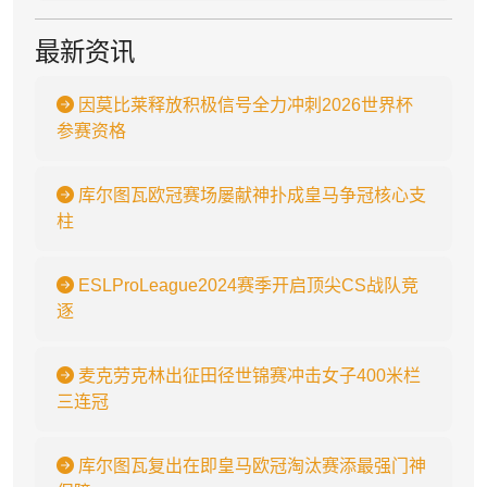
最新资讯
因莫比莱释放积极信号全力冲刺2026世界杯
参赛资格
库尔图瓦欧冠赛场屡献神扑成皇马争冠核心支
柱
ESLProLeague2024赛季开启顶尖CS战队竞
逐
麦克劳克林出征田径世锦赛冲击女子400米栏
三连冠
库尔图瓦复出在即皇马欧冠淘汰赛添最强门神