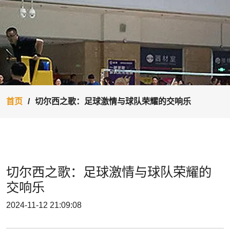
首页
切尔西之歌：足球激情与球队荣耀的交响乐
切尔西之歌：足球激情与球队荣耀的
交响乐
2024-11-12 21:09:08