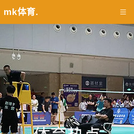
mk体育
.