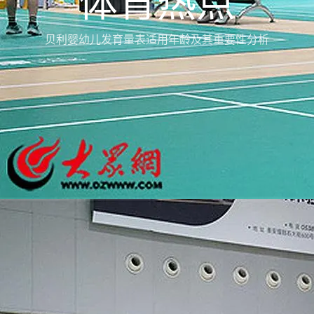
体育热点
贝利婴幼儿发育量表适用年龄及其重要性分析