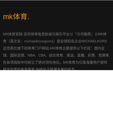
mk体育
.
MK体育官网-实时体育电竞新闻与娱乐平台🥇「冷月推荐」🥇MK体
育（英文名：michaelkorssports）是全球知名企业MICHAELKORS
迈克高仕旗下的体育门户网站,MK体育主要提供以下栏目：国内足
球、国际足球、NBA、CBA、综合体育、奥运、直播、彩票、竞猜等,
在各项指标中均树立了绝对领先地位。MK体育为亿级海量用户提供
稳定优质的各类服务,始终处于稳健发展的状态。
社交平台