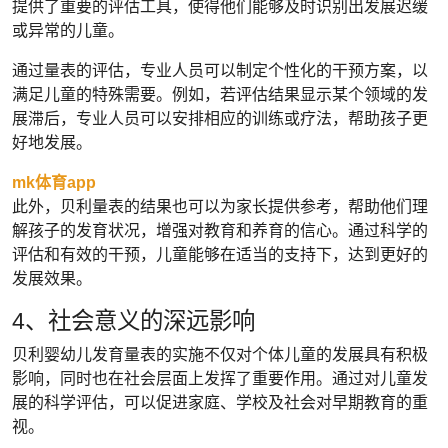
提供了重要的评估工具，使得他们能够及时识别出发展迟缓
或异常的儿童。
通过量表的评估，专业人员可以制定个性化的干预方案，以
满足儿童的特殊需要。例如，若评估结果显示某个领域的发
展滞后，专业人员可以安排相应的训练或疗法，帮助孩子更
好地发展。
mk体育app
此外，贝利量表的结果也可以为家长提供参考，帮助他们理
解孩子的发育状况，增强对教育和养育的信心。通过科学的
评估和有效的干预，儿童能够在适当的支持下，达到更好的
发展效果。
4、社会意义的深远影响
贝利婴幼儿发育量表的实施不仅对个体儿童的发展具有积极
影响，同时也在社会层面上发挥了重要作用。通过对儿童发
展的科学评估，可以促进家庭、学校及社会对早期教育的重
视。