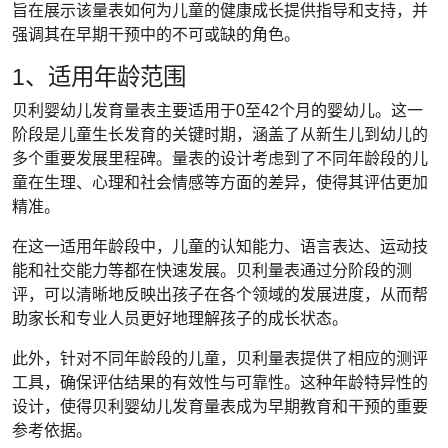
旨在展示该量表如何为儿童的健康成长提供指导和支持，并
强调其在早期干预中的不可或缺的角色。
1、适用年龄范围
贝利婴幼儿发育量表主要适用于0至42个月的婴幼儿。这一
阶段是儿童生长发育的关键时期，涵盖了从新生儿到幼儿的
多个重要发展里程碑。量表的设计考虑到了不同年龄段的儿
童在生理、心理和社会情感等方面的差异，使得其评估更加
精准。
在这一适用年龄段中，儿童的认知能力、语言表达、运动技
能和社交能力等都在快速发展。贝利量表通过分阶段的测
评，可以清晰地反映出孩子在各个领域的发展进度，从而帮
助家长和专业人员更好地理解孩子的成长状态。
此外，针对不同年龄段的儿童，贝利量表提供了相应的测评
工具，确保评估结果的有效性与可靠性。这种年龄特异性的
设计，使得贝利婴幼儿发育量表成为早期教育和干预的重要
参考依据。