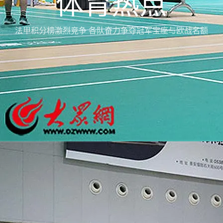
体育热点
法甲积分榜激烈竞争 各队奋力争夺冠军宝座与欧战名额