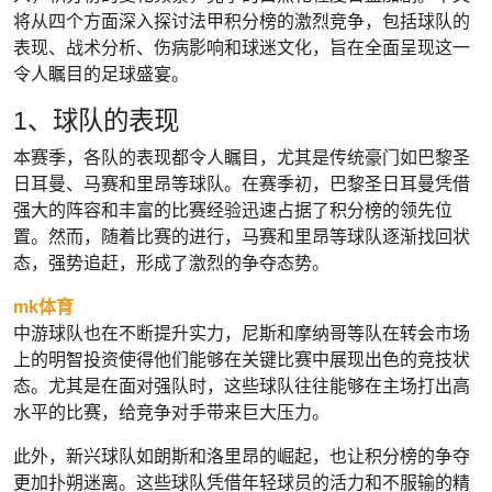
将从四个方面深入探讨法甲积分榜的激烈竞争，包括球队的
表现、战术分析、伤病影响和球迷文化，旨在全面呈现这一
令人瞩目的足球盛宴。
1、球队的表现
本赛季，各队的表现都令人瞩目，尤其是传统豪门如巴黎圣
日耳曼、马赛和里昂等球队。在赛季初，巴黎圣日耳曼凭借
强大的阵容和丰富的比赛经验迅速占据了积分榜的领先位
置。然而，随着比赛的进行，马赛和里昂等球队逐渐找回状
态，强势追赶，形成了激烈的争夺态势。
mk体育
中游球队也在不断提升实力，尼斯和摩纳哥等队在转会市场
上的明智投资使得他们能够在关键比赛中展现出色的竞技状
态。尤其是在面对强队时，这些球队往往能够在主场打出高
水平的比赛，给竞争对手带来巨大压力。
此外，新兴球队如朗斯和洛里昂的崛起，也让积分榜的争夺
更加扑朔迷离。这些球队凭借年轻球员的活力和不服输的精