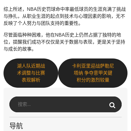
综上所述，NBA历史罚球命中率最低球员的生涯充满了挑战
与挣扎，从职业生涯的起点到技术与心理因素的影响，无不
反映了个人努力与团队支持的重要性。
尽管面临种种困难，他在NBA历史上仍然占据了独特的地
位，提醒我们成功不仅仅是关于数据与表现，更是关于坚持
与成长的故事。
湖人队近期战
卡利亚里迎战萨勒尼
术调整与比赛
塔纳 争夺意甲关键
表现解析
积分的激烈较量
导航