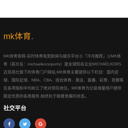
mk体育
.
MK体育官网-实时体育电竞新闻与娱乐平台🥇「冷月推荐」🥇MK体
育（英文名：michaelkorssports）是全球知名企业MICHAELKORS
迈克高仕旗下的体育门户网站,MK体育主要提供以下栏目：国内足
球、国际足球、NBA、CBA、综合体育、奥运、直播、彩票、竞猜等,
在各项指标中均树立了绝对领先地位。MK体育为亿级海量用户提供
稳定优质的各类服务,始终处于稳健发展的状态。
社交平台