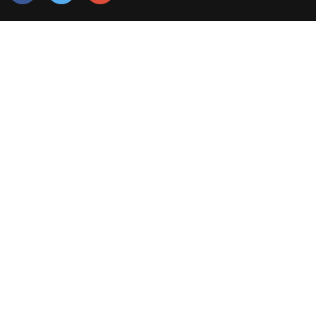
导航
了解mk体育
体育热点
体育明星
服务宗旨
加入mk体育官网
订阅
订阅我们的邮箱地址以获取最大的活动优惠力度哦!