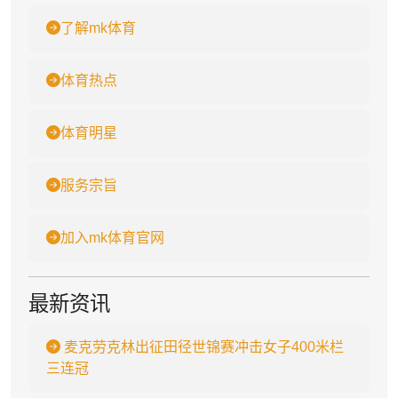
了解mk体育
体育热点
体育明星
服务宗旨
加入mk体育官网
最新资讯
麦克劳克林出征田径世锦赛冲击女子400米栏
三连冠