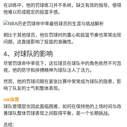
在训练中，他的罚球练习并不系统，缺乏有效的指导，使得
他难以形成稳定的投篮手感。
相比于其他球员，他在罚球时的重心和投篮节奏也常常出现
问题，这直接影响了投篮的准确性。
4、对球队的影响
尽管罚球命中率低下，这位球员在球队中的角色依然不可忽
视，他的防守和拼搏精神为球队注入了活力。
然而，他的罚球问题在紧张比赛中常常成为球队的隐患，影
响了队友的士气和整体表现。
mk体育
球队管理层也因此面临困难，如何在保持他的上场时间与改
善球队整体罚球表现之间取得平衡，是一个长期挑战。
总结：