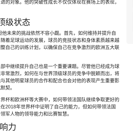
引进的对象。他的突破性成长不仅仅体现在赛场上的表现，
顶级状态
但他未来的挑战依然不容小觑。首先，如何维持并提升自
。随着足球运动的发展，球员的竞技状态和身体素质越来越
调整自己的训练计划，以确保自己在竞争激烈的欧洲五大联
乐部中继续提升自己也是一个重要课题。尽管他已经成为球
然非常激烈，如何在与世界顶级球员的竞争中脱颖而出，将
他与其他明星球员的合作和配合也会对他的表现产生重要影
成默契。
世界杯和欧洲杯等大赛中，如何带领法国队继续争取更好的
在2018年世界杯中证明了自己的能力，但如何带领法国
为领军人物的领导能力和比赛智慧。
影响力