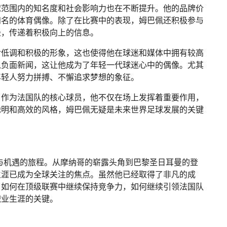
球范围内的知名度和社会影响力也在不断提升。他的品牌价
知名的体育偶像。除了在比赛中的表现，姆巴佩还积极参与
径，传递着积极向上的信息。
对低调和积极的形象，这也使得他在球迷和媒体中拥有较高
入负面新闻，这让他成为了年轻一代球迷心中的偶像。尤其
年轻人努力拼搏、不懈追求梦想的象征。
。作为法国队的核心球员，他不仅在场上发挥着重要作用，
聪明和高效的风格，姆巴佩无疑是未来世界足球发展的关键
与机遇的旅程。从摩纳哥的崭露头角到巴黎圣日耳曼的登
生涯已成为全球关注的焦点。虽然他已经取得了非凡的成
，如何在顶级联赛中继续保持竞争力，如何继续引领法国队
职业生涯的关键。