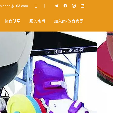
|
hipped@163.com
体育明星
服务宗旨
加入mk体育官网