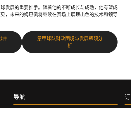
足球发展的重要推手。随着他的不断成长与成熟，他有望成
预见，未来的姆巴佩将继续在赛场上展现出色的技术和领导
。
战并
意甲球队财政困境与发展瓶颈分
析
导航
订
了解mk体育
体育热点
订
体育明星
服务宗旨