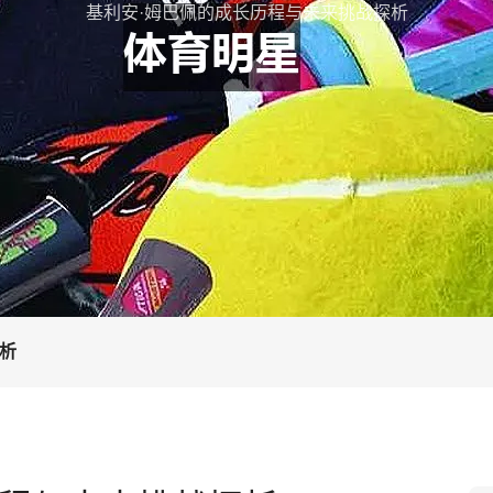
基利安·姆巴佩的成长历程与未来挑战探析
析