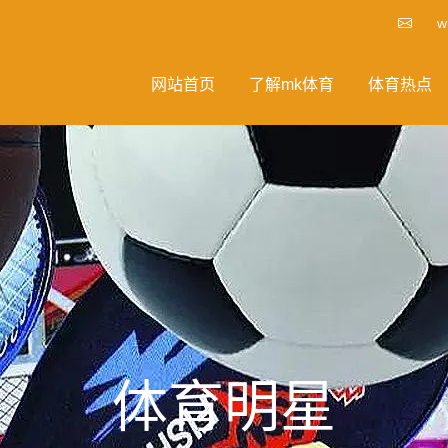
w
网站首页
了解mk体育
体育热点
体育明星