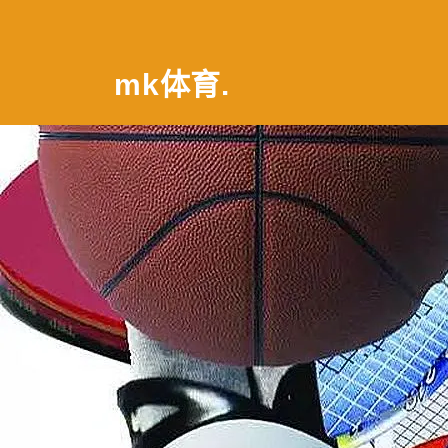
mk体育
.