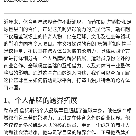
近年来，体育明星跨界合作不断涌现，而勒布朗·詹姆斯和足
球巨星们的合作，正是这类跨界影响力的典型代表。勒布朗
不仅是篮球场上的传奇人物，他在足球、文化及社会等领域
的影响力同样令人瞩目。本文将探讨勒布朗·詹姆斯如何携手
足球巨星，拓展其在跨界体育领域的影响力，具体从四个方
面进行详细分析：个人品牌的跨界拓展、运动员身份之外的
商业合作、全球粉丝基础的互相借力、以及对体育产业整体
格局的影响。通过这些方面的深入阐述，我们可以全面了解
这位篮球巨星如何借助足球平台，打造出独具特色的跨界体
育帝国。
1、个人品牌的跨界拓展
勒布朗·詹姆斯的个人品牌早已超越了篮球本身，他在多个领
域都有着显著的影响力，尤其是在体育之外的商业世界。他
不仅仅是洛杉矶湖人队的核心球员，更是一个成功的商业人
物和社会活动家。他与足球巨星的跨界合作，正是他品牌扩