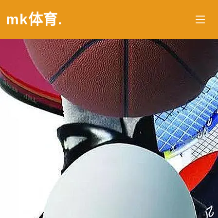
mk体育
.