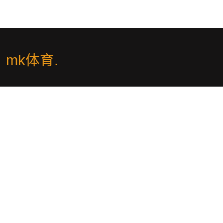
mk体育
.
MK体育官网-实时体育电竞新闻与娱乐平台🥇「冷月推荐」🥇MK体
育（英文名：michaelkorssports）是全球知名企业MICHAELKORS
迈克高仕旗下的体育门户网站,MK体育主要提供以下栏目：国内足
球、国际足球、NBA、CBA、综合体育、奥运、直播、彩票、竞猜等,
在各项指标中均树立了绝对领先地位。MK体育为亿级海量用户提供
稳定优质的各类服务,始终处于稳健发展的状态。
社交平台