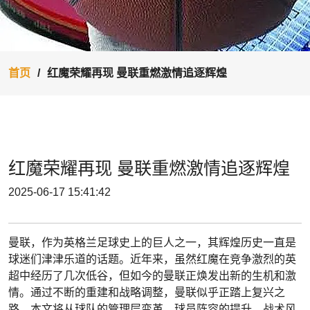
首页
红魔荣耀再现 曼联重燃激情追逐辉煌
红魔荣耀再现 曼联重燃激情追逐辉煌
2025-06-17 15:41:42
曼联，作为英格兰足球史上的巨人之一，其辉煌历史一直是
球迷们津津乐道的话题。近年来，虽然红魔在竞争激烈的英
超中经历了几次低谷，但如今的曼联正焕发出新的生机和激
情。通过不断的重建和战略调整，曼联似乎正踏上复兴之
路。本文将从球队的管理层变革、球员阵容的提升、战术风