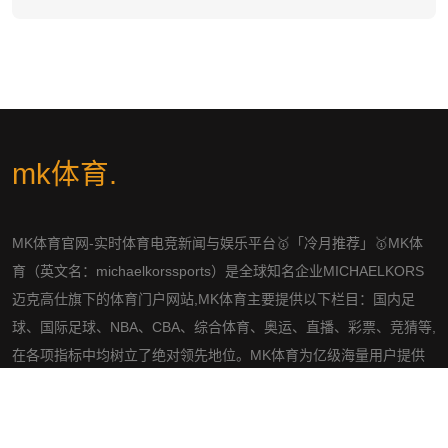
mk体育
.
MK体育官网-实时体育电竞新闻与娱乐平台🥇「冷月推荐」🥇MK体
育（英文名：michaelkorssports）是全球知名企业MICHAELKORS
迈克高仕旗下的体育门户网站,MK体育主要提供以下栏目：国内足
球、国际足球、NBA、CBA、综合体育、奥运、直播、彩票、竞猜等,
在各项指标中均树立了绝对领先地位。MK体育为亿级海量用户提供
稳定优质的各类服务,始终处于稳健发展的状态。
社交平台