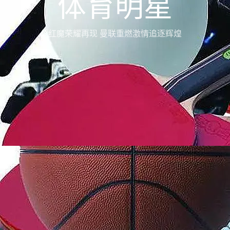
体育明星
红魔荣耀再现 曼联重燃激情追逐辉煌