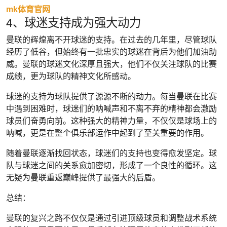
mk体育官网
4、球迷支持成为强大动力
曼联的辉煌离不开球迷的支持。在过去的几年里，尽管球队
经历了低谷，但始终有一批忠实的球迷在背后为他们加油助
威。曼联的球迷文化深厚且强大，他们不仅关注球队的比赛
成绩，更为球队的精神文化所感动。
球迷的支持为球队提供了源源不断的动力。每当曼联在比赛
中遇到困难时，球迷们的呐喊声和不离不弃的精神都会激励
球员们奋勇向前。这种强大的精神力量，不仅仅是球场上的
呐喊，更是在整个俱乐部运作中起到了至关重要的作用。
随着曼联逐渐找回状态，球迷们的支持也变得愈发坚定。球
队与球迷之间的关系愈加密切，形成了一个良性的循环。这
无疑为曼联重返巅峰提供了最强大的后盾。
总结：
曼联的复兴之路不仅仅是通过引进顶级球员和调整战术系统