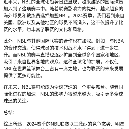
近年来，NBL的全球化趋势日益显现，越来越多的国际球员
加入到了这项赛事中。随着联赛影响力的提升，越来越多的
海外球员和教练员选择加盟NBL。2024赛季，我们看到来自
美国、欧洲以及其他地区的球员不断涌入，这不仅提升了比
赛的水平，也丰富了联赛的文化和风格。
此外，NBL与其他国际联赛的合作也在加深。例如，与NBA
的合作交流，使得球员的技术和战术水平得到了进一步提
升。而NBL的赛事直播也逐步扩展到全球多个国家和地区，
吸引了来自世界各地的观众。这种全球化的扩展，不仅使
NBL在世界篮球舞台上占有一席之地，也为联赛的未来发展
提供了更多可能性。
在未来，NBL将可能成为全球篮球的一个重要舞台。随着国
际化进程的加速，NBL的影响力将越来越大，吸引更多全球
球迷的关注。
总结：
综上所述，2024赛季的NBL联赛以其激烈的竞争态势、明星