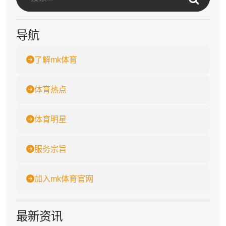
导航
了解mk体育
体育热点
体育明星
服务宗旨
加入mk体育官网
最新资讯