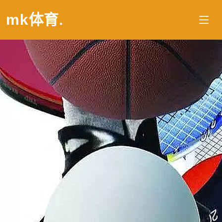
mk体育
.