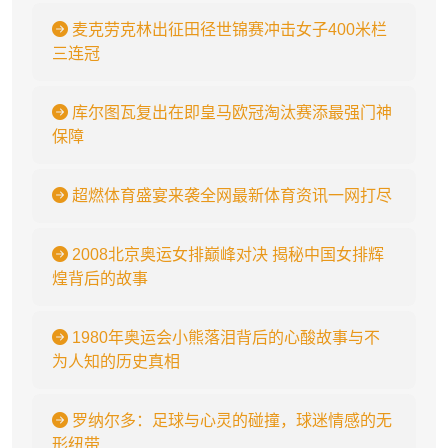
麦克劳克林出征田径世锦赛冲击女子400米栏
三连冠
库尔图瓦复出在即皇马欧冠淘汰赛添最强门神
保障
超燃体育盛宴来袭全网最新体育资讯一网打尽
2008北京奥运女排巅峰对决 揭秘中国女排辉
煌背后的故事
1980年奥运会小熊落泪背后的心酸故事与不
为人知的历史真相
罗纳尔多：足球与心灵的碰撞，球迷情感的无
形纽带