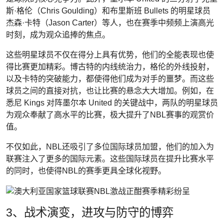
斯·格伦（Chris Goulding）和布里斯班 Bullets 的明星球员
杰森·卡特（Jason Carter）等人，也在赛季中频频上演高光
时刻，成为观众追捧的焦点。
这些明星球员不仅在得分上具有优势，他们的全能表现也使
得比赛更加精彩。博古特的内线统治力，格伦的外线投射，
以及卡特的突破能力，都使得他们成为对手的噩梦。而这些
球员之间的直接对抗，也让比赛的悬念大大增加。例如，在
悉尼 Kings 对阵墨尔本 United 的关键战中，两队的明星球员
为观众奉献了高水平的比赛，极大提升了NBL赛事的观赏价
值。
不仅如此，NBL还吸引了多位国际球员加盟，他们的加入为
联赛注入了更多的国际元素。这些国际球员在提升比赛水平
的同时，也使得NBL的赛季更具全球化视野。
3、战术演变，进攻与防守的博弈