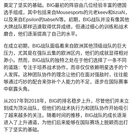
奠定了坚实的基础。BIG最初的阵容由几位经验丰富的德国
选手组成，其中包括来自Mousesports的元老keev和tiziaN，
以及来自Epsilon的tabseN等。初期，BIG战队并没有像其他
大牌战队那样迅速取得优异成绩，但通过细心的训练和战术
磨合，他们逐渐提高了自己的水平。
在成立初期，BIG战队面临着来自欧洲其他顶级战队的巨大
压力，尤其是在强队云集的欧洲区内，他们的成就显得相对
渺小。然而，BIG战队的独特之处在于他们选择了一条不同
的道路：专注于培养战术协作，而非仅仅依赖明星选手的个
人发挥。这种团队协作的理念让他们在面对强敌时，往往能
够通过巧妙的配合来弥补个人能力的不足，逐步在国际赛事
中崭露头角。
从2017年到2018年，BIG的排名稳步上升，尽管他们并未立
刻成为顶尖战队，但他们的战术执行力和团队协作开始吸引
了越来越多的关注。随着时间的推移，BIG战队的成长逐渐
进入了上升通道，为他们后来能够在国际赛场上脱颖而出打
下了坚实的基础。