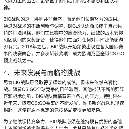
人能力上的出色，更彰显了他们独特的战术思想和团队精
神。
BIG战队的这一胜利并非偶然，而是他们长期努力的成果。
通过对战术的不断创新与调整，BIG战队逐渐形成了自己独
特的打法风格，他们在比赛中的应变能力、细致的战术安排
和团队间的默契配合，使得他们在面对任何对手时都能够游
刃有余。2018年之后，BIG战队开始频繁出现在各大国际赛
事的决赛舞台，并多次斩获奖项，成为欧洲乃至全球CS:GO
顶尖战队之一。
4、未来发展与面临的挑战
尽管BIG战队已经取得了辉煌的成绩，但未来依然充满挑
战。随着CS:GO全球竞争的日益激烈，其他战队不断加强阵
容和战术创新，BIG战队面临着来自各方的压力。特别是在
近年来，随着CS:GO赛事的不断发展，许多新兴战队也迅速
崛起，这使得原本稳定的竞技格局变得更加复杂。
为了继续保持竞争力，BIG战队必须在维持现有优势的基础
上不断创新战术和提升个人实力。尤其是随着年轻选手的崛