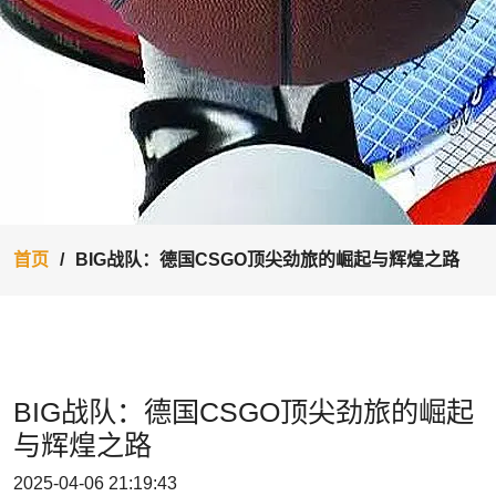
首页
BIG战队：德国CSGO顶尖劲旅的崛起与辉煌之路
BIG战队：德国CSGO顶尖劲旅的崛起
与辉煌之路
2025-04-06 21:19:43