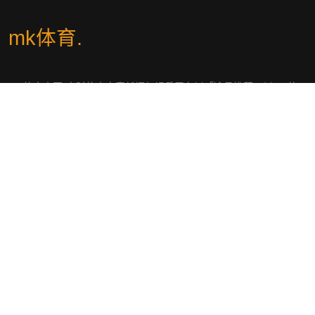
mk体育
.
MK体育官网-实时体育电竞新闻与娱乐平台🥇「冷月推荐」🥇MK体
育（英文名：michaelkorssports）是全球知名企业MICHAELKORS
迈克高仕旗下的体育门户网站,MK体育主要提供以下栏目：国内足
球、国际足球、NBA、CBA、综合体育、奥运、直播、彩票、竞猜等,
在各项指标中均树立了绝对领先地位。MK体育为亿级海量用户提供
稳定优质的各类服务,始终处于稳健发展的状态。
社交平台
导航