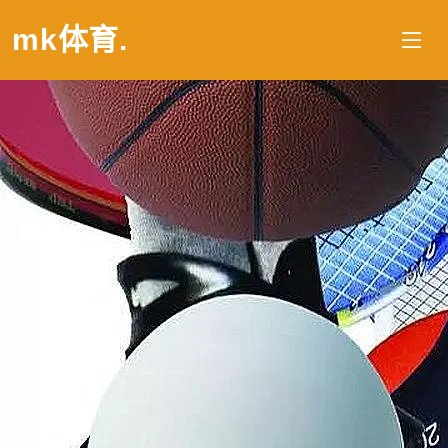
mk体育
.