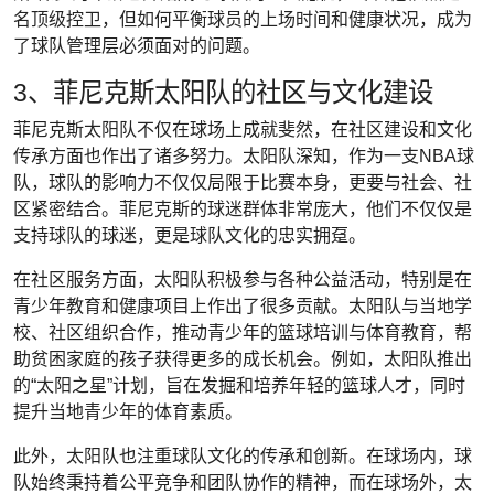
名顶级控卫，但如何平衡球员的上场时间和健康状况，成为
了球队管理层必须面对的问题。
3、菲尼克斯太阳队的社区与文化建设
菲尼克斯太阳队不仅在球场上成就斐然，在社区建设和文化
传承方面也作出了诸多努力。太阳队深知，作为一支NBA球
队，球队的影响力不仅仅局限于比赛本身，更要与社会、社
区紧密结合。菲尼克斯的球迷群体非常庞大，他们不仅仅是
支持球队的球迷，更是球队文化的忠实拥趸。
在社区服务方面，太阳队积极参与各种公益活动，特别是在
青少年教育和健康项目上作出了很多贡献。太阳队与当地学
校、社区组织合作，推动青少年的篮球培训与体育教育，帮
助贫困家庭的孩子获得更多的成长机会。例如，太阳队推出
的“太阳之星”计划，旨在发掘和培养年轻的篮球人才，同时
提升当地青少年的体育素质。
此外，太阳队也注重球队文化的传承和创新。在球场内，球
队始终秉持着公平竞争和团队协作的精神，而在球场外，太