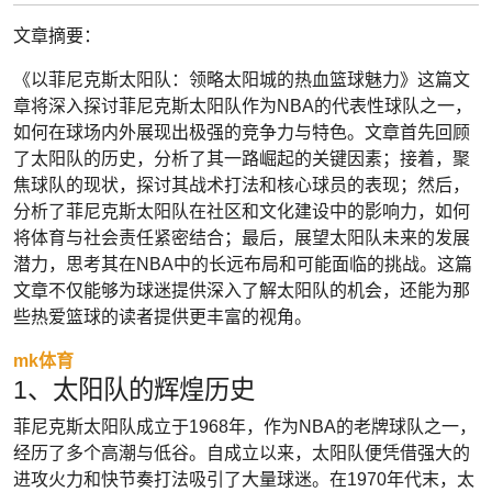
文章摘要：
《以菲尼克斯太阳队：领略太阳城的热血篮球魅力》这篇文
章将深入探讨菲尼克斯太阳队作为NBA的代表性球队之一，
如何在球场内外展现出极强的竞争力与特色。文章首先回顾
了太阳队的历史，分析了其一路崛起的关键因素；接着，聚
焦球队的现状，探讨其战术打法和核心球员的表现；然后，
分析了菲尼克斯太阳队在社区和文化建设中的影响力，如何
将体育与社会责任紧密结合；最后，展望太阳队未来的发展
潜力，思考其在NBA中的长远布局和可能面临的挑战。这篇
文章不仅能够为球迷提供深入了解太阳队的机会，还能为那
些热爱篮球的读者提供更丰富的视角。
mk体育
1、太阳队的辉煌历史
菲尼克斯太阳队成立于1968年，作为NBA的老牌球队之一，
经历了多个高潮与低谷。自成立以来，太阳队便凭借强大的
进攻火力和快节奏打法吸引了大量球迷。在1970年代末，太