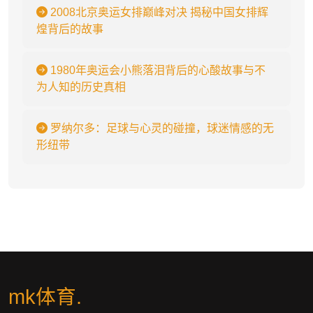
2008北京奥运女排巅峰对决 揭秘中国女排辉
煌背后的故事
1980年奥运会小熊落泪背后的心酸故事与不
为人知的历史真相
罗纳尔多：足球与心灵的碰撞，球迷情感的无
形纽带
mk体育
.