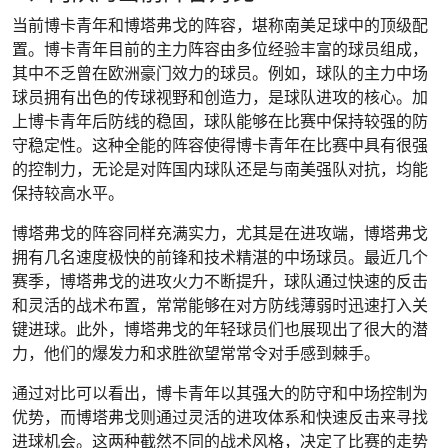
当前博卡青年和博塔弗戈的阵容，堪称南美足球中的顶级配
置。博卡青年目前的主力阵容由多位经验丰富的球员组成，
其中不乏曾在欧洲豪门效力的球员。例如，球队的主力中场
球员拥有出色的传球视野和创造力，是球队进攻的核心。加
上博卡青年后防线的稳固，球队能够在比赛中保持较强的防
守稳定性。这种全能的阵容使得博卡青年在比赛中具有很强
的控制力，无论是对阵国内球队还是与南美强队对抗，均能
保持较高水平。
博塔弗戈的阵容同样充满实力，尤其是在进攻端，博塔弗戈
拥有几名速度极快的前锋和技术精湛的中场球员。最近几个
赛季，博塔弗戈的进攻火力不断提升，球队通过快速的反击
和灵活的战术布置，常常能够在对方防线薄弱时迅速打入关
键进球。此外，博塔弗戈的年轻球员们也展现出了很大的潜
力，他们的爆发力和求胜欲望常常令对手感到棘手。
通过对比可以看出，博卡青年以其强大的防守和中场控制为
优势，而博塔弗戈则通过灵活的进攻体系和快速反击来寻找
进球机会。这两种截然不同的战术风格，决定了比赛的走势