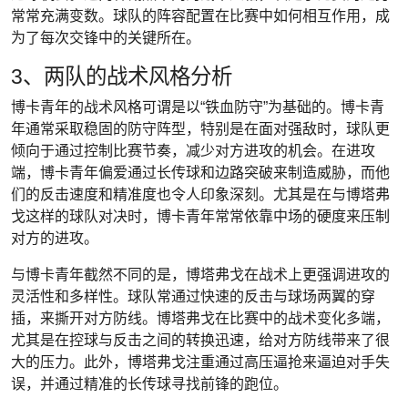
常常充满变数。球队的阵容配置在比赛中如何相互作用，成
为了每次交锋中的关键所在。
3、两队的战术风格分析
博卡青年的战术风格可谓是以“铁血防守”为基础的。博卡青
年通常采取稳固的防守阵型，特别是在面对强敌时，球队更
倾向于通过控制比赛节奏，减少对方进攻的机会。在进攻
端，博卡青年偏爱通过长传球和边路突破来制造威胁，而他
们的反击速度和精准度也令人印象深刻。尤其是在与博塔弗
戈这样的球队对决时，博卡青年常常依靠中场的硬度来压制
对方的进攻。
与博卡青年截然不同的是，博塔弗戈在战术上更强调进攻的
灵活性和多样性。球队常通过快速的反击与球场两翼的穿
插，来撕开对方防线。博塔弗戈在比赛中的战术变化多端，
尤其是在控球与反击之间的转换迅速，给对方防线带来了很
大的压力。此外，博塔弗戈注重通过高压逼抢来逼迫对手失
误，并通过精准的长传球寻找前锋的跑位。