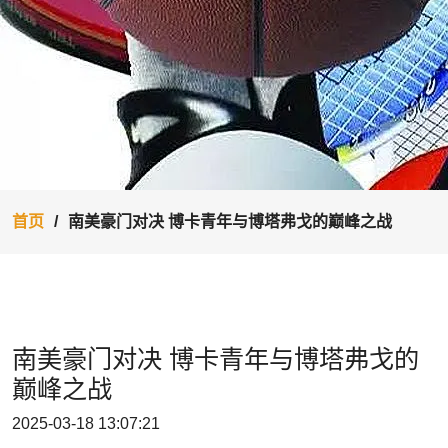
首页
南美豪门对决 博卡青年与博塔弗戈的巅峰之战
南美豪门对决 博卡青年与博塔弗戈的
巅峰之战
2025-03-18 13:07:21