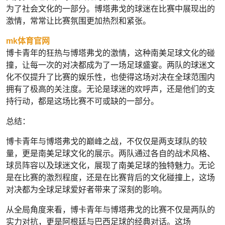
为了社会文化的一部分。博塔弗戈的球迷在比赛中展现出的
激情，常常让比赛氛围更加热烈和紧张。
mk体育官网
博卡青年的狂热与博塔弗戈的激情，这种南美足球文化的碰
撞，让每一次的对决都成为了一场足球盛宴。两队的球迷文
化不仅提升了比赛的娱乐性，也使得这场对决在全球范围内
拥有了极高的关注度。无论是球迷的欢呼声，还是他们的支
持行动，都是这场比赛不可或缺的一部分。
总结：
博卡青年与博塔弗戈的巅峰之战，不仅仅是两支球队的较
量，更是南美足球文化的展示。两队通过各自的战术风格、
球员阵容以及球迷文化，展现了南美足球的独特魅力。无论
是在比赛的激烈程度，还是在比赛背后的文化碰撞上，这场
对决都为全球足球爱好者带来了深刻的影响。
从全局角度来看，博卡青年与博塔弗戈的比赛不仅是两队的
实力对抗，更是阿根廷与巴西足球的经典对话。这场