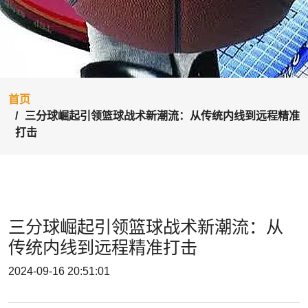
首页
三分球崛起引领篮球战术新潮流：从传统内线到远程精准
打击
三分球崛起引领篮球战术新潮流：从
传统内线到远程精准打击
2024-09-16 20:51:01