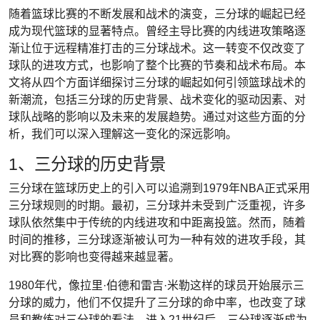
随着篮球比赛的不断发展和战术的演变，三分球的崛起已经
成为现代篮球的显著特点。曾经主导比赛的内线进攻策略逐
渐让位于远程精准打击的三分球战术。这一转变不仅改变了
球队的进攻方式，也影响了整个比赛的节奏和战术布局。本
文将从四个方面详细探讨三分球的崛起如何引领篮球战术的
新潮流，包括三分球的历史背景、战术变化的驱动因素、对
球队战略的影响以及未来的发展趋势。通过对这些方面的分
析，我们可以深入理解这一变化的深远影响。
1、三分球的历史背景
三分球在篮球历史上的引入可以追溯到1979年NBA正式采用
三分球规则的时期。最初，三分球并未受到广泛重视，许多
球队依然集中于传统的内线进攻和中距离投篮。然而，随着
时间的推移，三分球逐渐被认可为一种有效的进攻手段，其
对比赛的影响也变得越来越显著。
1980年代，像拉里·伯德和雷吉·米勒这样的球员开始展示三
分球的威力，他们不仅提升了三分球的命中率，也改变了球
员和教练对三分球的看法。进入21世纪后，三分球逐渐成为