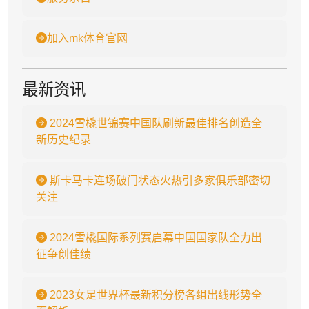
加入mk体育官网
最新资讯
2024雪橇世锦赛中国队刷新最佳排名创造全
新历史纪录
斯卡马卡连场破门状态火热引多家俱乐部密切
关注
2024雪橇国际系列赛启幕中国国家队全力出
征争创佳绩
2023女足世界杯最新积分榜各组出线形势全