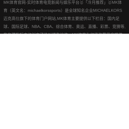
MK体育官网-实时体育电竞新闻与娱乐平台🥇「冷月推荐」🥇MK体
育（英文名：michaelkorssports）是全球知名企业MICHAELKORS
迈克高仕旗下的体育门户网站,MK体育主要提供以下栏目：国内足
球、国际足球、NBA、CBA、综合体育、奥运、直播、彩票、竞猜等,
在各项指标中均树立了绝对领先地位。MK体育为亿级海量用户提供
稳定优质的各类服务,始终处于稳健发展的状态。
社交平台
导航
了解mk体育
体育热点
体育明星
服务宗旨