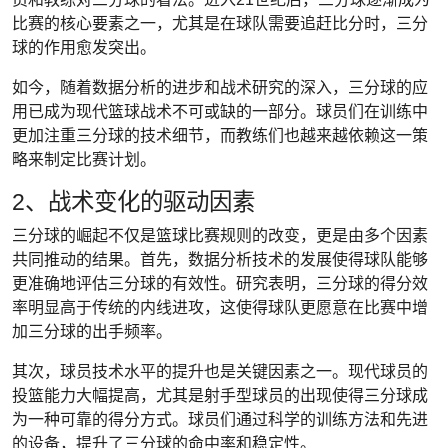
比赛的核心要素之一，尤其是在球队需要追赶比分时，三分
球的作用愈发突出。
如今，随着数据分析的进步和战术研究的深入，三分球的应
用已成为现代篮球战术不可或缺的一部分。球员们在训练中
更加注重三分球的技术细节，而教练们也越来越依赖这一策
略来制定比赛计划。
2、战术变化的驱动因素
三分球的崛起不仅是篮球比赛规则的改变，更是由多个因素
共同推动的结果。首先，数据分析技术的发展使得球队能够
更准确地评估三分球的有效性。研究表明，三分球的得分效
率明显高于传统的内线进攻，这使得球队更愿意在比赛中增
加三分球的出手频率。
其次，球员技术水平的提升也是关键因素之一。现代球员的
投篮能力大幅提高，尤其是射手型球员的出现使得三分球成
为一种可靠的得分方式。球员们通过科学的训练方法和先进
的设备，提升了三分球的命中率和稳定性。