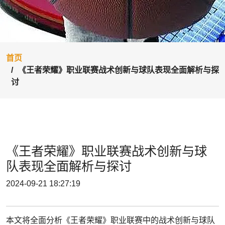
首页
《王者荣耀》职业联赛战术创新与球队表现全面解析与探
讨
《王者荣耀》职业联赛战术创新与球
队表现全面解析与探讨
2024-09-21 18:27:19
本文将全面分析《王者荣耀》职业联赛中的战术创新与球队