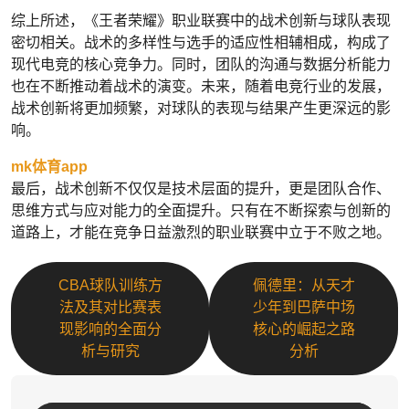
综上所述，《王者荣耀》职业联赛中的战术创新与球队表现
密切相关。战术的多样性与选手的适应性相辅相成，构成了
现代电竞的核心竞争力。同时，团队的沟通与数据分析能力
也在不断推动着战术的演变。未来，随着电竞行业的发展，
战术创新将更加频繁，对球队的表现与结果产生更深远的影
响。
mk体育app
最后，战术创新不仅仅是技术层面的提升，更是团队合作、
思维方式与应对能力的全面提升。只有在不断探索与创新的
道路上，才能在竞争日益激烈的职业联赛中立于不败之地。
CBA球队训练方
佩德里：从天才
法及其对比赛表
少年到巴萨中场
现影响的全面分
核心的崛起之路
析与研究
分析