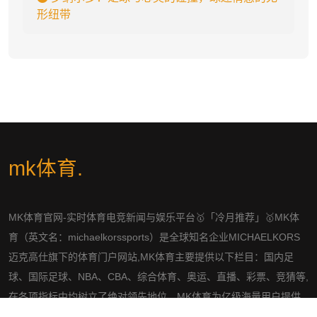
形纽带
mk体育
.
MK体育官网-实时体育电竞新闻与娱乐平台🥇「冷月推荐」🥇MK体
育（英文名：michaelkorssports）是全球知名企业MICHAELKORS
迈克高仕旗下的体育门户网站,MK体育主要提供以下栏目：国内足
球、国际足球、NBA、CBA、综合体育、奥运、直播、彩票、竞猜等,
在各项指标中均树立了绝对领先地位。MK体育为亿级海量用户提供
稳定优质的各类服务,始终处于稳健发展的状态。