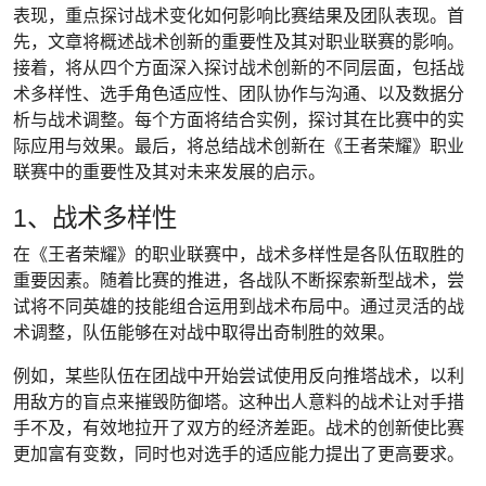
表现，重点探讨战术变化如何影响比赛结果及团队表现。首
先，文章将概述战术创新的重要性及其对职业联赛的影响。
接着，将从四个方面深入探讨战术创新的不同层面，包括战
术多样性、选手角色适应性、团队协作与沟通、以及数据分
析与战术调整。每个方面将结合实例，探讨其在比赛中的实
际应用与效果。最后，将总结战术创新在《王者荣耀》职业
联赛中的重要性及其对未来发展的启示。
1、战术多样性
在《王者荣耀》的职业联赛中，战术多样性是各队伍取胜的
重要因素。随着比赛的推进，各战队不断探索新型战术，尝
试将不同英雄的技能组合运用到战术布局中。通过灵活的战
术调整，队伍能够在对战中取得出奇制胜的效果。
例如，某些队伍在团战中开始尝试使用反向推塔战术，以利
用敌方的盲点来摧毁防御塔。这种出人意料的战术让对手措
手不及，有效地拉开了双方的经济差距。战术的创新使比赛
更加富有变数，同时也对选手的适应能力提出了更高要求。