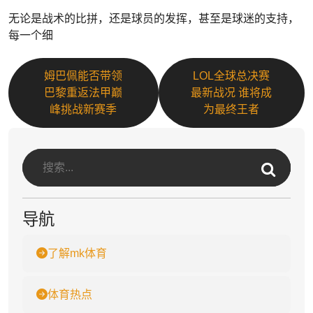
无论是战术的比拼，还是球员的发挥，甚至是球迷的支持，
每一个细
姆巴佩能否带领
LOL全球总决赛
巴黎重返法甲巅
最新战况 谁将成
峰挑战新赛季
为最终王者
导航
了解mk体育
体育热点