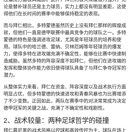
论是替补球员还是主力球员，实力上都没有明显差距，这使
得他们在长时间的赛季中能够保持稳定的表现。
而与拜仁相比，多特蒙德虽然历史上没有拜仁那样的辉煌成
就，但他们一直是德甲联赛中最具竞争力的球队之一。多特
蒙德的特色是强调进攻足球，尤其是年轻球员的培养和使
用。球队中的哈兰德、雷纳、贝林厄姆等年轻球员的爆发
力，使得多特在进攻端充满不确定性，能够在比赛中快速制
造威胁。虽然多特的阵容深度不如拜仁，但他们在进攻端的
发挥和整体协作能力依旧使得球队具备了与拜仁争夺冠军的
潜力。
从整体实力来看，拜仁在资金、阵容深度以及战术执行方面
明显占优，但多特蒙德的快速进攻和青春风暴也为比赛增添
了不少变数。正因如此，两队在赛季中的对决常常成为决定
德甲冠军的关键之战，充满了不确定性和戏剧性。
2、战术较量：两种足球哲学的碰撞
拜仁慕尼黑的战术风格以控球和高效传控为主，球队在场上