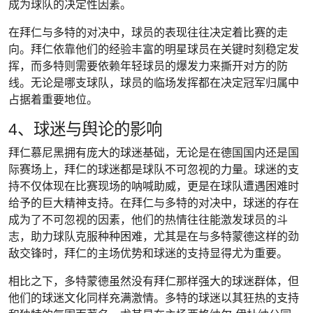
成为球队的决定性因素。
在拜仁与多特的对决中，球员的表现往往决定着比赛的走
向。拜仁依靠他们的经验丰富的明星球员在关键时刻稳定发
挥，而多特则需要依赖年轻球员的爆发力来撕开对方的防
线。无论是哪支球队，球员的临场发挥都在决定冠军归属中
占据着重要地位。
4、球迷与舆论的影响
拜仁慕尼黑拥有庞大的球迷基础，无论是在德国国内还是国
际赛场上，拜仁的球迷都是球队不可忽视的力量。球迷的支
持不仅体现在比赛现场的呐喊助威，更是在球队遭遇困难时
给予的巨大精神支持。在拜仁与多特的对决中，球迷的存在
成为了不可忽视的因素，他们的热情往往能激发球员的斗
志，助力球队克服种种困难，尤其是在与多特蒙德这样的劲
敌交锋时，拜仁的主场优势和球迷的支持显得尤为重要。
相比之下，多特蒙德虽然没有拜仁那样强大的球迷群体，但
他们的球迷文化同样充满激情。多特的球迷以其狂热的支持