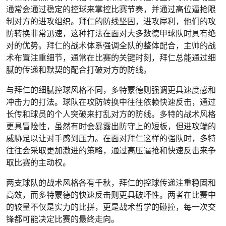
通常会通过稳定的控球来掌控比赛节奏，并通过高位逼抢限
制对方的进攻组织。拜仁的防线坚固，进攻犀利，他们的攻
防转换非常迅速，这种打法在面对大多数德甲球队时具有绝
对的优势。拜仁的战术体系强调全队的整体配合，主帅的战
术布置注重细节，通常在比赛的关键时刻，拜仁总能通过细
腻的传递和默契的配合打破对方的防线。
与拜仁的细腻控球风格不同，多特蒙德则强调更具速度感和
冲击力的打法。球队在攻防转换中往往依赖快速反击，通过
长传和球员的个人突破来打乱对方的防线。多特的战术风格
更具冒险性，虽然有时会暴露出防守上的短板，但进攻端的
威胁足以让对手感到压力。在面对拜仁这样的强队时，多特
往往会采取更加激进的策略，通过高压逼抢和快速反击来争
取比赛的主动权。
两支球队的战术风格各有千秋，拜仁的控球传递注重稳固和
高效，而多特蒙德的快速反击则更具破坏性。两者在比赛中
的较量不仅是实力的比拼，更是战术哲学的碰撞，每一次交
锋都可能决定比赛的最终走向。