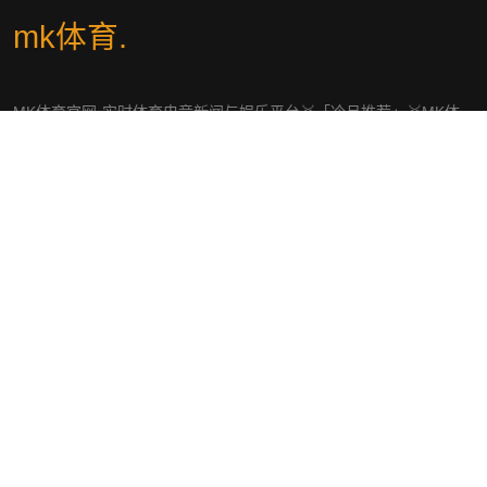
mk体育
.
MK体育官网-实时体育电竞新闻与娱乐平台🥇「冷月推荐」🥇MK体
育（英文名：michaelkorssports）是全球知名企业MICHAELKORS
迈克高仕旗下的体育门户网站,MK体育主要提供以下栏目：国内足
球、国际足球、NBA、CBA、综合体育、奥运、直播、彩票、竞猜等,
在各项指标中均树立了绝对领先地位。MK体育为亿级海量用户提供
稳定优质的各类服务,始终处于稳健发展的状态。
社交平台
导航