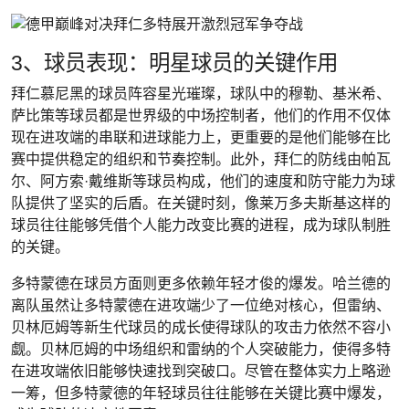
3、球员表现：明星球员的关键作用
拜仁慕尼黑的球员阵容星光璀璨，球队中的穆勒、基米希、
萨比策等球员都是世界级的中场控制者，他们的作用不仅体
现在进攻端的串联和进球能力上，更重要的是他们能够在比
赛中提供稳定的组织和节奏控制。此外，拜仁的防线由帕瓦
尔、阿方索·戴维斯等球员构成，他们的速度和防守能力为球
队提供了坚实的后盾。在关键时刻，像莱万多夫斯基这样的
球员往往能够凭借个人能力改变比赛的进程，成为球队制胜
的关键。
多特蒙德在球员方面则更多依赖年轻才俊的爆发。哈兰德的
离队虽然让多特蒙德在进攻端少了一位绝对核心，但雷纳、
贝林厄姆等新生代球员的成长使得球队的攻击力依然不容小
觑。贝林厄姆的中场组织和雷纳的个人突破能力，使得多特
在进攻端依旧能够快速找到突破口。尽管在整体实力上略逊
一筹，但多特蒙德的年轻球员往往能够在关键比赛中爆发，