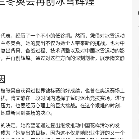
兰冬奥会再创冰雪辉煌
出代表，经历了一个不小的低谷期。然而，凭借对冰雪运动
米兰冬奥会。她的复出不仅为她个人带来新的挑战，也为中
的复出背景、备战过程、技术调整以及对中国冰雪运动的影
备，并再创辉煌。通过对这些方面的深刻剖析，展示隋文静
因
搭档张昊曾获得过世界锦标赛的好成绩，也曾在奥运赛场上
困扰，隋文静在一段时间内选择了暂时退出竞技赛场，进行
的压力，也要经历心理上的巨大挑战。在这个艰难的时刻，
了她重新回到赛场的决心。
虑的决定。她希望能通过复出继续推动中国花样滑冰的发
会成为了她复出的目标，因为这不仅是她职业生涯的又一个