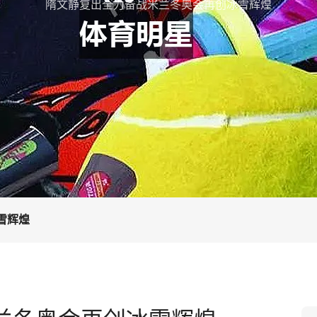
隋文静复出全力备战米兰冬奥会再创冰雪辉煌
雪辉煌