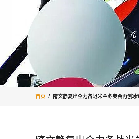
首页
隋文静复出全力备战米兰冬奥会再创冰