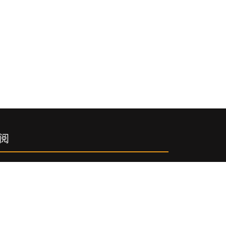
阅
阅我们的邮箱地址以获取最大的活动优惠力度哦!