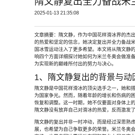
隋文静复出全力备战米
2025-01-13 21:35:08
文章摘要：隋文静，作为中国花样滑冰界的杰
的热爱和坚定的信念，她决定复出并全力备战
国冰雪运动注入了更多希望。本文将从隋文静
响四个方面详细探讨她如何为米兰冬奥会做准
为实现新的巅峰所付出的努力与决心。
1、隋文静复出的背景与动
隋文静是中国花样滑冰的顶尖选手之一，她和
为国家争光。然而，随着年龄的增长和伤病的
恢复和调整。这一时期，她不仅要面对身体上
隋文静没有放弃自己对滑冰的热爱，反而激发
隋文静的复出并非一时冲动，而是经过深思熟
展，也希望为自己争取更多的荣誉。米兰冬奥