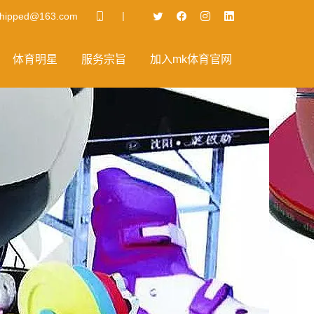
|
hipped@163.com
体育明星
服务宗旨
加入mk体育官网